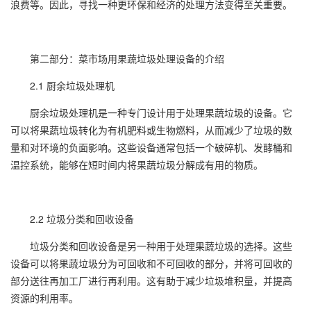
浪费等。因此，寻找一种更环保和经济的处理方法变得至关重要。
第二部分：菜市场用
果蔬垃圾处理设备
的介绍
2.1 厨余垃圾处理机
厨余垃圾处理机是一种专门设计用于处理果蔬垃圾的设备。它
可以将果蔬垃圾转化为有机肥料或生物燃料，从而减少了垃圾的数
量和对环境的负面影响。这些设备通常包括一个破碎机、发酵桶和
温控系统，能够在短时间内将果蔬垃圾分解成有用的物质。
2.2 垃圾分类和回收设备
垃圾分类和回收设备是另一种用于处理果蔬垃圾的选择。这些
设备可以将果蔬垃圾分为可回收和不可回收的部分，并将可回收的
部分送往再加工厂进行再利用。这有助于减少垃圾堆积量，并提高
资源的利用率。