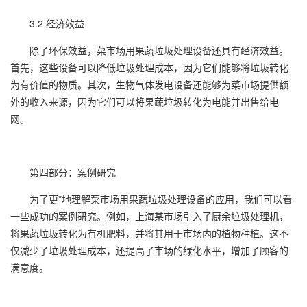
3.2 经济效益
除了环保效益，菜市场用
果蔬垃圾处理设备
还具有经济效益。
首先，这些设备可以降低垃圾处理成本，因为它们能够将垃圾转化
为有价值的物质。其次，生物气体发电设备还能够为菜市场提供额
外的收入来源，因为它们可以将果蔬垃圾转化为电能并出售给电
网。
第四部分：案例研究
为了更*地理解菜市场用果蔬垃圾处理设备的应用，我们可以看
一些成功的案例研究。例如，上海某市场引入了厨余垃圾处理机，
将果蔬垃圾转化为有机肥料，并将其用于市场内的植物种植。这不
仅减少了垃圾处理成本，还提高了市场的绿化水平，增加了顾客的
满意度。