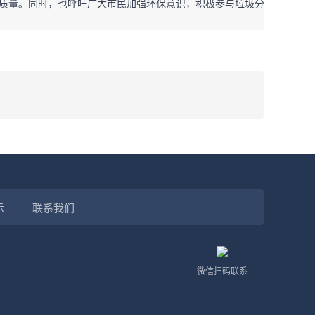
质量。同时，也呼吁广大市民加强环保意识，积极参与垃圾分
示
联系我们
微信扫码联系