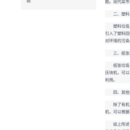
园
题。现代菜市
二、塑料
塑料垃圾
引入了塑料回
对环境的污染
三、纸张
纸张垃圾
压块机，可以
利用。
四、其他
除了有机
机，可以根据
综上所述