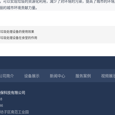
，可以实现垃圾的资源化利用，减少了对环境的污染，提高了城市的环境
丽的城市环境贡献力量。
蔬垃圾处理设备的使用效果
厨垃圾处理设备在食堂的作用
公司简介
设备展示
新闻中心
服务案例
视频展
保科技有限公司
8
36
坊子区南范工业园