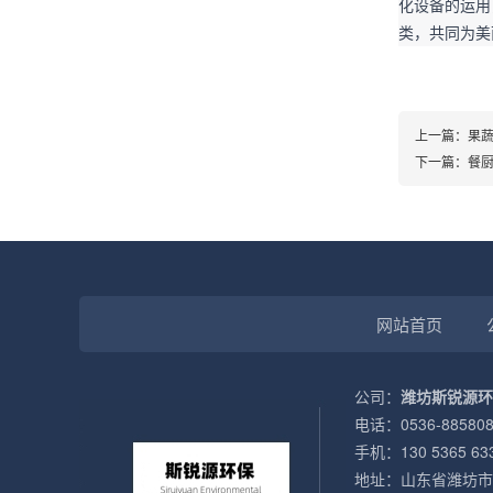
化设备的运用
类，共同为美
上一篇：
果
下一篇：
餐
网站首页
公司：
潍坊斯锐源环
电话：0536-885808
手机：130 5365 63
地址：山东省潍坊市