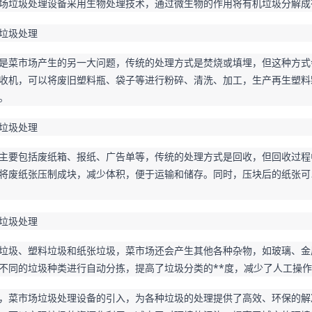
场垃圾处理设备采用生物处理技术，通过微生物的作用将有机垃圾分解成
垃圾处理
是菜市场产生的另一大问题，传统的处理方式是焚烧或填埋，但这种方式
收机，可以将废旧塑料瓶、袋子等进行粉碎、清洗、加工，生产再生塑料
。
垃圾处理
主要包括废纸箱、报纸、广告单等，传统的处理方式是回收，但回收过程
将废纸张压制成块，减少体积，便于运输和储存。同时，压块后的纸张可
垃圾处理
垃圾、塑料垃圾和纸张垃圾，菜市场还会产生其他各种杂物，如玻璃、金
不同的垃圾种类进行自动分拣，提高了垃圾分类的**度，减少了人工操
，菜市场垃圾处理设备的引入，为各种垃圾的处理提供了高效、环保的解